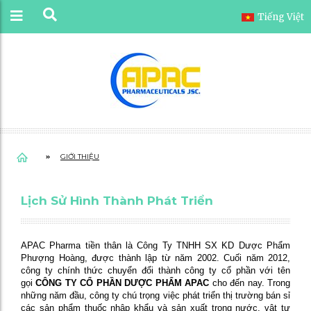
Tiếng Việt
GIỚI THIỆU
Lịch Sử Hình Thành Phát Triển
APAC Pharma tiền thân là Công Ty TNHH SX KD Dược Phẩm
Phượng Hoàng, được thành lập từ năm 2002. Cuối năm 2012,
công ty chính thức chuyển đổi thành công ty cổ phần với tên
gọi
CÔNG TY CỔ PHẦN DƯỢC PHẨM APAC
cho đến nay. Trong
những năm đầu, công ty chú trọng việc phát triển thị trường bán sỉ
các sản phẩm thuốc nhập khẩu và sản xuất trong nước, vật tư