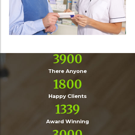
3900
There Anyone
1800
Happy Clients
1339
Award Winning
3000