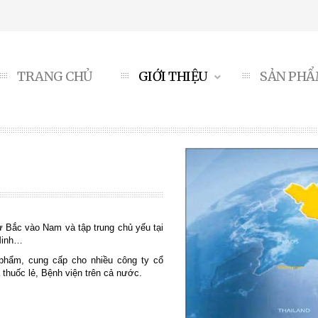
TRANG CHỦ
GIỚI THIỆU
SẢN PH
từ Bắc vào Nam và tập trung chủ yếu tại
 Minh…
hẩm, cung cấp cho nhiều công ty cổ
 thuốc lẻ, Bệnh viện trên cả nước.