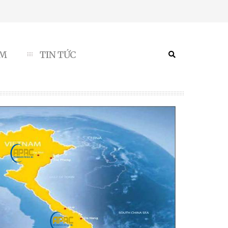
ẨM
TIN TỨC